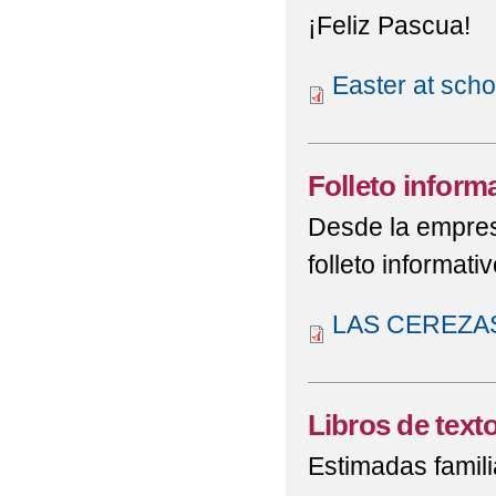
¡Feliz Pascua!
Easter at scho
Folleto inform
Desde la empres
folleto informati
LAS CEREZAS
Libros de texto
Estimadas famili