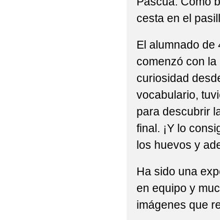
Pascua. Como br
cesta en el pasi
El alumnado de 4
comenzó con la m
curiosidad desde
vocabulario, tuv
para descubrir la
final. ¡Y lo con
los huevos y ade
Ha sido una expe
en equipo y much
imágenes que re