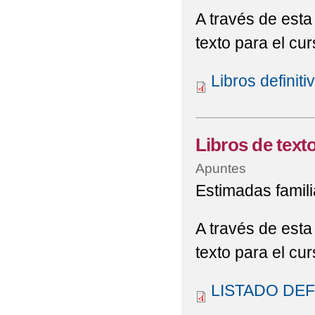
A través de esta 
texto para el cu
Libros definit
Libros de text
Apuntes
Estimadas famili
A través de esta 
texto para el cu
LISTADO DEFI