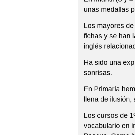
unas medallas p
Los mayores de 
fichas y se han 
inglés relacion
Ha sido una expe
sonrisas.
En Primaria hem
llena de ilusión
Los cursos de 1º
vocabulario en 