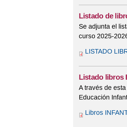
Listado de lib
Se adjunta el li
curso 2025-202
LISTADO LIBR
Listado libros
A través de esta 
Educación Infanti
Libros INFANT